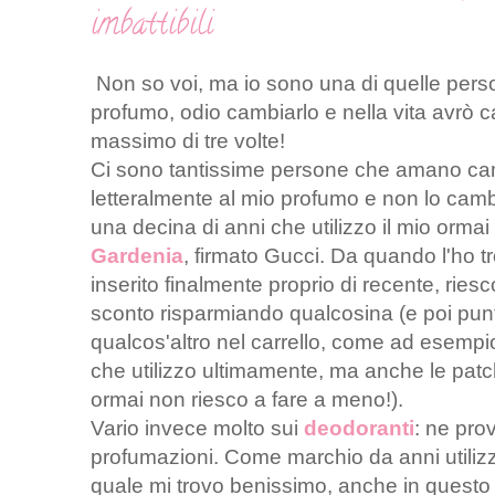
imbattibili
Non so voi, ma io sono una di quelle perso
profumo, odio cambiarlo e nella vita avrò 
massimo di tre volte!
Ci sono tantissime persone che amano cam
letteralmente al mio profumo e non lo cam
una decina di anni che utilizzo il mio orm
Gardenia
, firmato Gucci. Da quando l'ho t
inserito finalmente proprio di recente, ries
sconto risparmiando qualcosina (e poi pu
qualcos'altro nel carrello, come ad esempi
che utilizzo ultimamente, ma anche le patch
ormai non riesco a fare a meno!).
Vario invece molto sui
deodoranti
: ne prov
profumazioni. Come marchio da anni utilizz
quale mi trovo benissimo, anche in questo