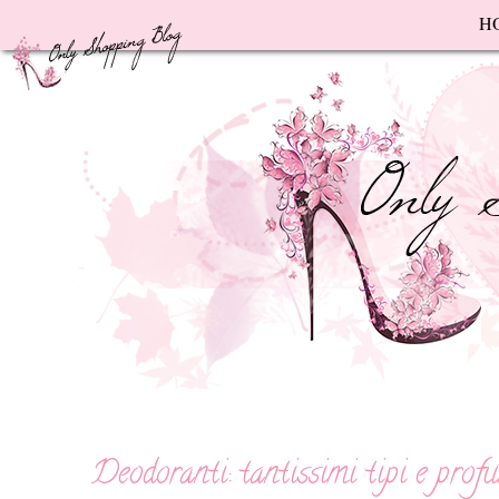
F
H
Deodoranti: tantissimi tipi e prof