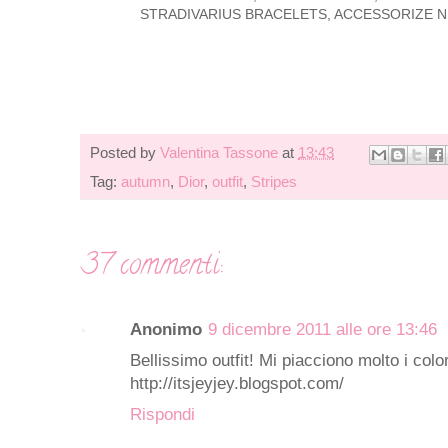
STRADIVARIUS BRACELETS, ACCESSORIZE N
Posted by
Valentina Tassone
at
13:43
Tag:
autumn
,
Dior
,
outfit
,
Stripes
37 commenti:
Anonimo
9 dicembre 2011 alle ore 13:46
Bellissimo outfit! Mi piacciono molto i color
http://itsjeyjey.blogspot.com/
Rispondi