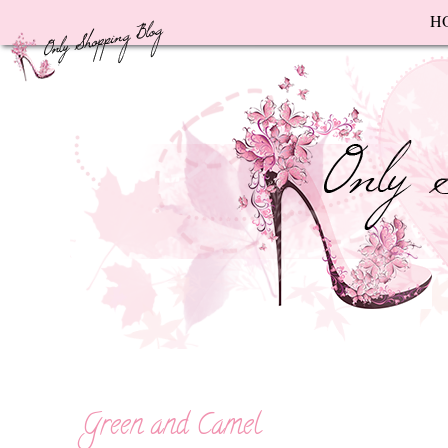
F
H
Green and Camel