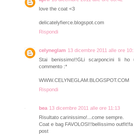
love the coat <3
delicatelyfierce.blogspot.com
Rispondi
celyneglam
13 dicembre 2011 alle ore 10
Stai benissimo!!GLi scarponcini li ho
commento :*
WWW.CELYNEGLAM.BLOGSPOT.COM
Rispondi
bea
13 dicembre 2011 alle ore 11:13
Risultato carinissimo!...come sempre.
Coat e bag FAVOLOSI!!bellissimo outfit!fa 
post