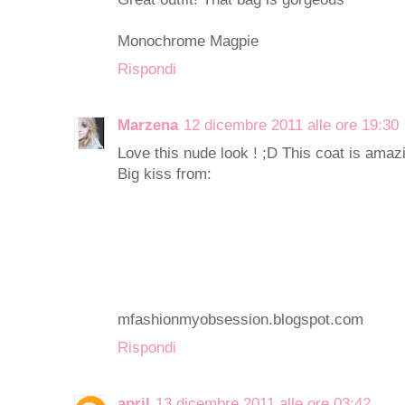
Monochrome Magpie
Rispondi
Marzena
12 dicembre 2011 alle ore 19:30
Love this nude look ! ;D This coat is amazi
Big kiss from:
mfashionmyobsession.blogspot.com
Rispondi
april
13 dicembre 2011 alle ore 03:42