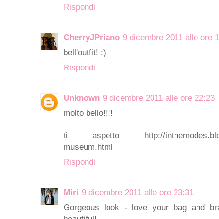
Rispondi
CherryJPriano
9 dicembre 2011 alle ore 
bell'outfit! :)
Rispondi
Unknown
9 dicembre 2011 alle ore 22:23
molto bello!!!!
ti aspetto http://inthemodes.blogspo
museum.html
Rispondi
Miri
9 dicembre 2011 alle ore 23:31
Gorgeous look - love your bag and bra
beautiful!