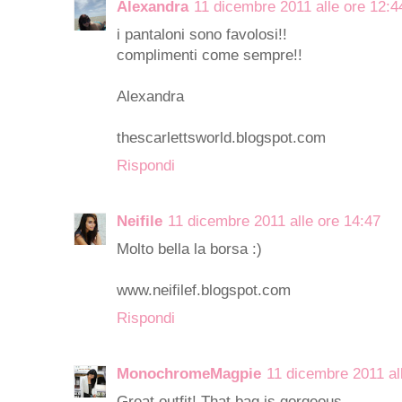
Alexandra
11 dicembre 2011 alle ore 12:4
i pantaloni sono favolosi!!
complimenti come sempre!!
Alexandra
thescarlettsworld.blogspot.com
Rispondi
Neifile
11 dicembre 2011 alle ore 14:47
Molto bella la borsa :)
www.neifilef.blogspot.com
Rispondi
MonochromeMagpie
11 dicembre 2011 al
Great outfit! That bag is gorgeous