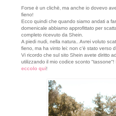
Forse è un clichè, ma anche io dovevo avere
fieno!
Ecco quindi che quando siamo andati a f
domenicale abbiamo approfittato per scatta
completo ricevuto da Shein.
A piedi nudi, nella natura.. Avrei voluto scat
fieno, ma ha vinto lei: non c'è stato verso di 
Vi ricordo che sul sito Shein avete diritto
utilizzando il mio codice sconto "tassone"! 
eccolo qui
!