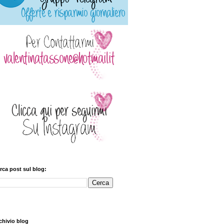
rca post sul blog:
chivio blog