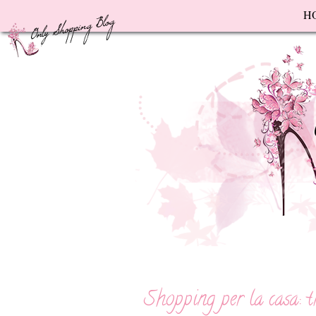
F
H
Shopping per la casa: tr