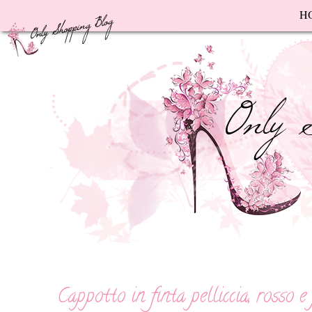
F
H
Cappotto in finta pelliccia, rosso 