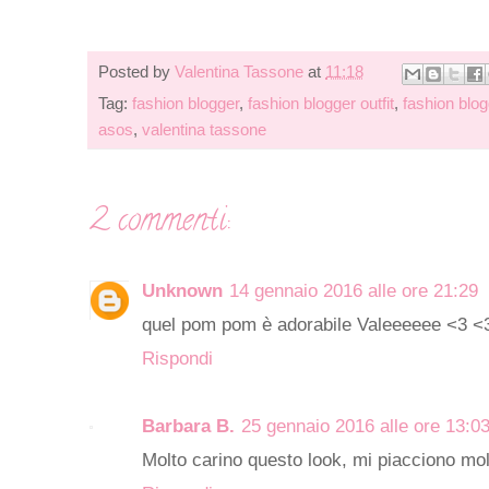
Posted by
Valentina Tassone
at
11:18
Tag:
fashion blogger
,
fashion blogger outfit
,
fashion blo
asos
,
valentina tassone
2 commenti:
Unknown
14 gennaio 2016 alle ore 21:29
quel pom pom è adorabile Valeeeeee <3 <
Rispondi
Barbara B.
25 gennaio 2016 alle ore 13:0
Molto carino questo look, mi piacciono mo