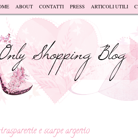
OME
ABOUT
CONTATTI
PRESS
ARTICOLI UTILI
C
trasparente e scarpe argento