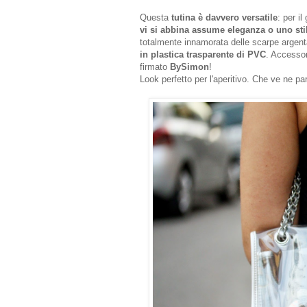
Questa
tutina è davvero versatile
: per il
vi si abbina assume eleganza o uno sti
totalmente innamorata delle scarpe argen
in plastica trasparente di PVC
. Accessor
firmato
BySimon
!
Look perfetto per l'aperitivo. Che ve ne pa