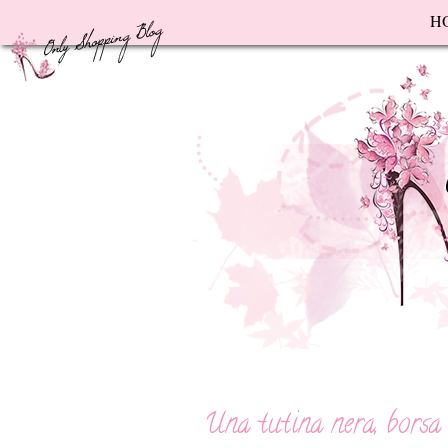
F
H
Una tutina nera, borsa 