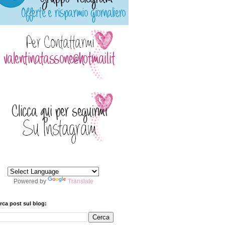
Powered by
Translate
rca post sul blog: