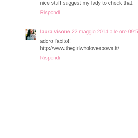
nice stuff suggest my lady to check that.
Rispondi
laura visone
22 maggio 2014 alle ore 09:
adoro l'abito!!
http://www.thegirlwholovesbows.it/
Rispondi