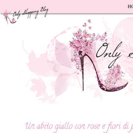
F
H
Un abito giallo con rose e fiori di 