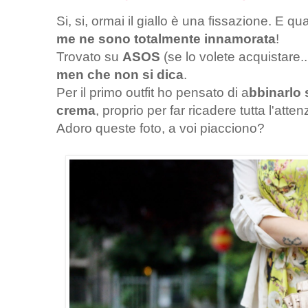
Si, si, ormai il giallo è una fissazione. E 
me ne sono totalmente innamorata
!
Trovato su
ASOS
(se lo volete acquistare.
men che non si dica
.
Per il primo outfit ho pensato di a
bbinarlo 
crema
, proprio per far ricadere tutta l'atte
Adoro queste foto, a voi piacciono?