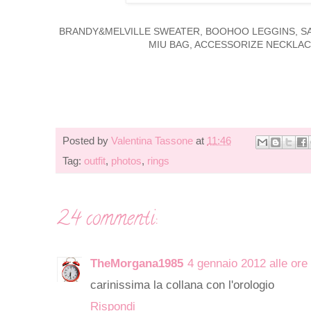
BRANDY&MELVILLE SWEATER, BOOHOO LEGGINS, SA
MIU BAG, ACCESSORIZE NECKLAC
Posted by
Valentina Tassone
at
11:46
Tag:
outfit
,
photos
,
rings
24 commenti:
TheMorgana1985
4 gennaio 2012 alle ore
carinissima la collana con l'orologio
Rispondi