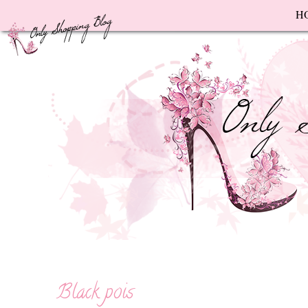
F
H
Black pois