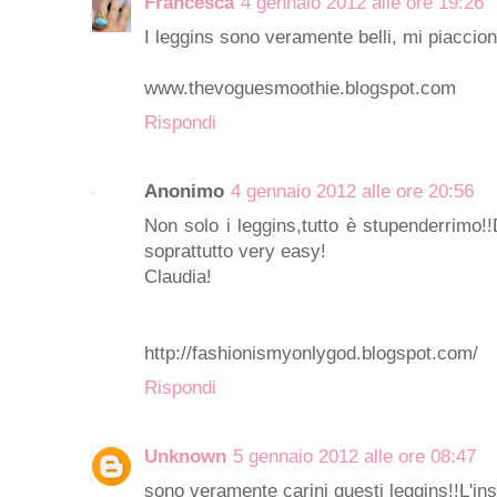
Francesca
4 gennaio 2012 alle ore 19:26
I leggins sono veramente belli, mi piaccion
www.thevoguesmoothie.blogspot.com
Rispondi
Anonimo
4 gennaio 2012 alle ore 20:56
Non solo i leggins,tutto è stupenderrimo!
soprattutto very easy!
Claudia!
http://fashionismyonlygod.blogspot.com/
Rispondi
Unknown
5 gennaio 2012 alle ore 08:47
sono veramente carini questi leggins!!L'ins