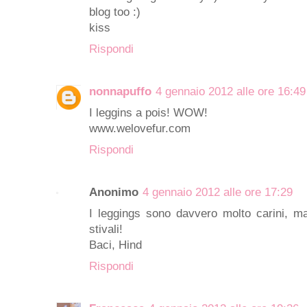
blog too :)
kiss
Rispondi
nonnapuffo
4 gennaio 2012 alle ore 16:49
I leggins a pois! WOW!
www.welovefur.com
Rispondi
Anonimo
4 gennaio 2012 alle ore 17:29
I leggings sono davvero molto carini, ma 
stivali!
Baci, Hind
Rispondi