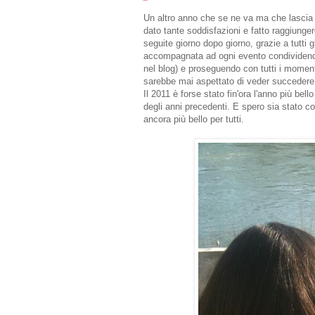
Un altro anno che se ne va ma che lascia t
dato tante soddisfazioni e fatto raggiunge
seguite giorno dopo giorno, grazie a tutti 
accompagnata ad ogni evento condividend
nel blog) e proseguendo con tutti i momenti
sarebbe mai aspettato di veder succedere
Il 2011 è forse stato fin'ora l'anno più bell
degli anni precedenti. E spero sia stato c
ancora più bello per tutti.