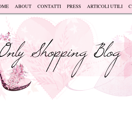
OME
ABOUT
CONTATTI
PRESS
ARTICOLI UTILI
C