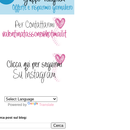
Powered by
Translate
rca post sul blog: