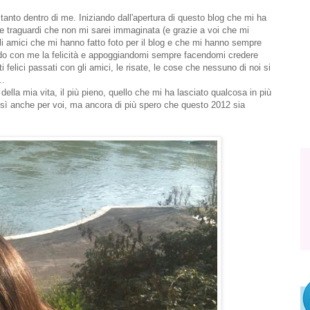
anto dentro di me. Iniziando dall'apertura di questo blog che mi ha
re traguardi che non mi sarei immaginata (e grazie a voi che mi
gli amici che mi hanno fatto foto per il blog e che mi hanno sempre
o con me la felicità e appoggiandomi sempre facendomi credere
 felici passati con gli amici, le risate, le cose che nessuno di noi si
..
o della mia vita, il più pieno, quello che mi ha lasciato qualcosa in più
osì anche per voi, ma ancora di più spero che questo 2012 sia