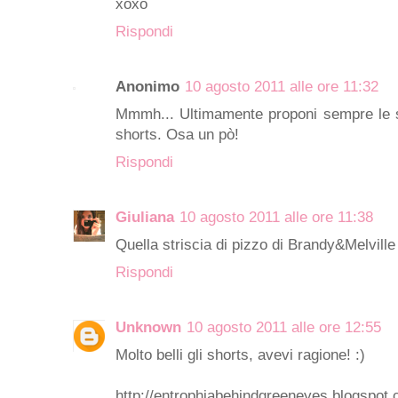
xoxo
Rispondi
Anonimo
10 agosto 2011 alle ore 11:32
Mmmh... Ultimamente proponi sempre le st
shorts. Osa un pò!
Rispondi
Giuliana
10 agosto 2011 alle ore 11:38
Quella striscia di pizzo di Brandy&Melville
Rispondi
Unknown
10 agosto 2011 alle ore 12:55
Molto belli gli shorts, avevi ragione! :)
http://entrophiabehindgreeneyes.blogspot.