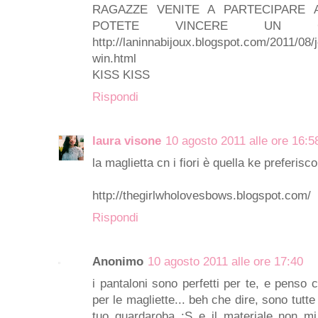
RAGAZZE VENITE A PARTECIPARE 
POTETE VINCERE UN C
http://laninnabijoux.blogspot.com/2011/08/
win.html
KISS KISS
Rispondi
laura visone
10 agosto 2011 alle ore 16:5
la maglietta cn i fiori è quella ke preferisc
http://thegirlwholovesbows.blogspot.com/
Rispondi
Anonimo
10 agosto 2011 alle ore 17:40
i pantaloni sono perfetti per te, e penso 
per le magliette... beh che dire, sono tutte 
tuo guardaroba :S e il materiale non m