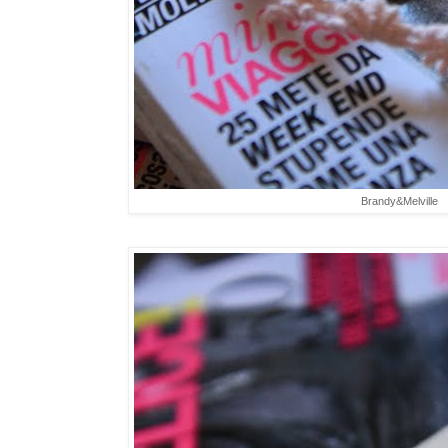
Brandy&Melville