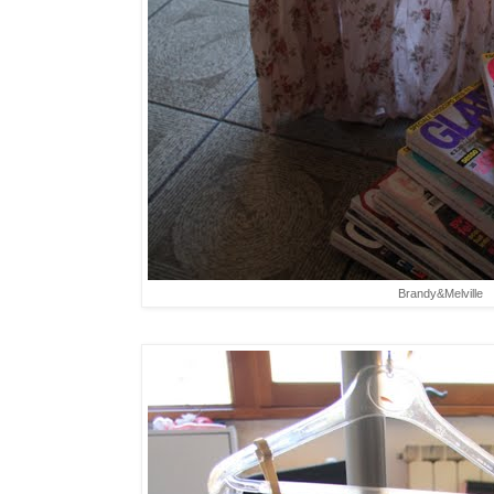
Brandy&Melville