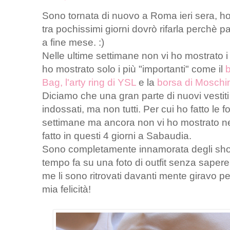
Sono tornata di nuovo a Roma ieri sera, ho
tra pochissimi giorni dovrò rifarla perchè p
a fine mese. :)
Nelle ultime settimane non vi ho mostrato i 
ho mostrato solo i più "importanti" come il
b
Bag, l'arty ring di YSL
e la
borsa di Moschi
Diciamo che una gran parte di nuovi vestiti 
indossati, ma non tutti. Per cui ho fatto le
settimane ma ancora non vi ho mostrato neg
fatto in questi 4 giorni a Sabaudia.
Sono completamente innamorata degli shorts
tempo fa su una foto di outfit senza sapere 
me li sono ritrovati davanti mente giravo 
mia felicità!