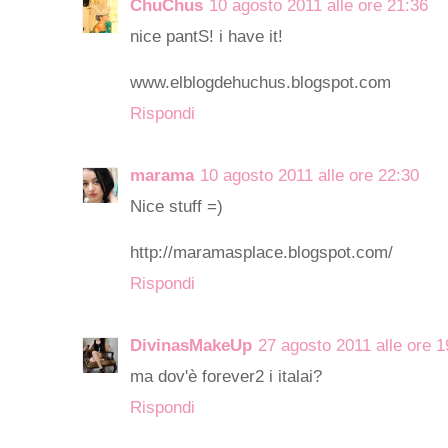
ChuChus
10 agosto 2011 alle ore 21:36
nice pantS! i have it!
www.elblogdehuchus.blogspot.com
Rispondi
marama
10 agosto 2011 alle ore 22:30
Nice stuff =)
http://maramasplace.blogspot.com/
Rispondi
DivinasMakeUp
27 agosto 2011 alle ore 1
ma dov'è forever2 i italai?
Rispondi