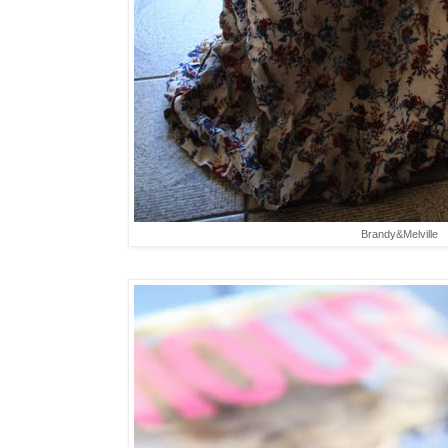
Brandy&Melville