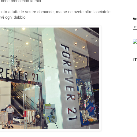
 bene prendendo la mia.
osto a tutte le vostre domande, ma se ne avete altre lasciatele
vi ogni dubbio!
Ar
I 