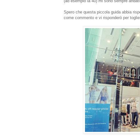
(ad esempio la 40) mi sono sempre andati
Spero che questa piccola guida abbia risp
come commento e vi risponderò per toglier