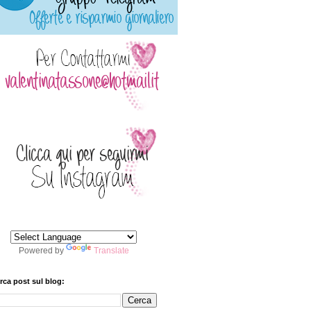
Powered by
Translate
rca post sul blog: