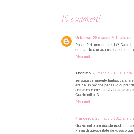
19 commenti:
Unknown
28 maggio 2011 alle ore
Posso farti una domanda? Dato il p
qualità.. tu che acquisti da tempo lì, 
Rispondi
Anonimo
28 maggio 2011 alle ore 
sei stata veramente fantastica a fare
era da un po' che pensavo di prender
con asos come ti trovi? ho letto anche 
Grazie mille :D
Rispondi
Francesca
28 maggio 2011 alle or
Grazie mille per questo post, é utili
Prima di quest'estate devo assoluta