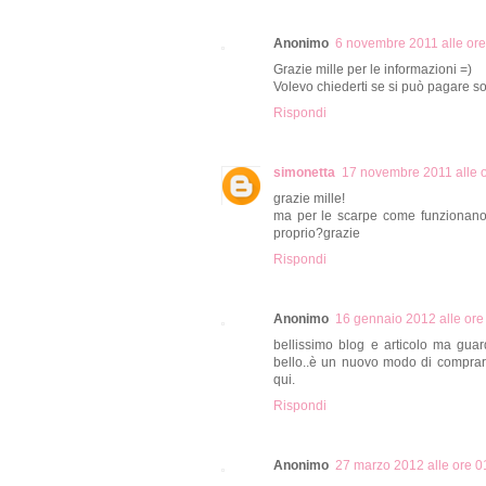
Anonimo
6 novembre 2011 alle ore
Grazie mille per le informazioni =)
Volevo chiederti se si può pagare sol
Rispondi
simonetta
17 novembre 2011 alle 
grazie mille!
ma per le scarpe come funzionano 
proprio?grazie
Rispondi
Anonimo
16 gennaio 2012 alle ore
bellissimo blog e articolo ma gua
bello..è un nuovo modo di comprare
qui.
Rispondi
Anonimo
27 marzo 2012 alle ore 0