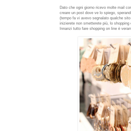
Dato che ogni giorno ricevo molte mail c
creare un post dove ve lo spiego, sperando
(tempo fa vi avevo segnalato qualche sito
inizierete non smetterete più, lo shopping
Innanzi tutto fare shopping on line è ver