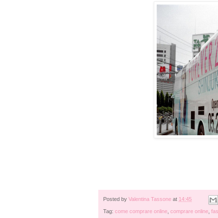
Posted by
Valentina Tassone
at
14:45
Tag:
come comprare online
,
comprare online
,
fa