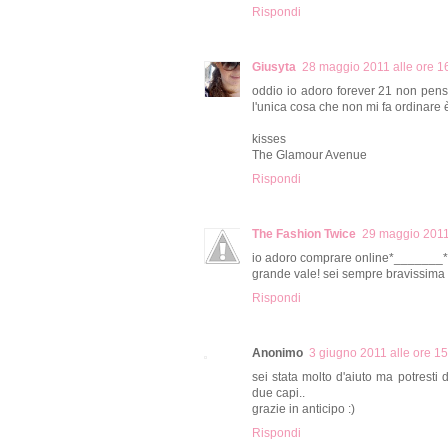
Rispondi
Giusyta
28 maggio 2011 alle ore 1
oddio io adoro forever 21 non pensv
l'unica cosa che non mi fa ordinare è 
kisses
The Glamour Avenue
Rispondi
The Fashion Twice
29 maggio 2011 
io adoro comprare online*_______*
grande vale! sei sempre bravissima 
Rispondi
Anonimo
3 giugno 2011 alle ore 1
sei stata molto d'aiuto ma potresti
due capi..
grazie in anticipo :)
Rispondi