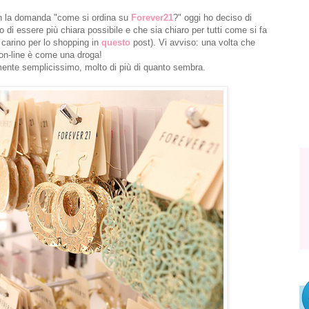
on la domanda "come si ordina su
Forever21
?" oggi ho deciso di
 di essere più chiara possibile e che sia chiaro per tutti come si fa
 carino per lo shopping in
questo
post). Vi avviso: una volta che
 on-line è come una droga!
amente semplicissimo, molto di più di quanto sembra.