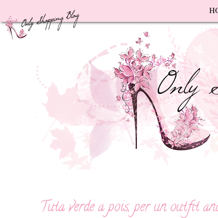
F
H
Tuta verde a pois, per un outfit an