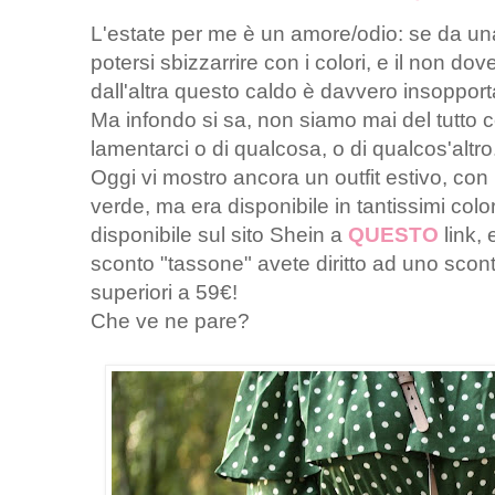
L'estate per me è un amore/odio: se da una p
potersi sbizzarrire con i colori, e il non do
dall'altra questo caldo è davvero insopport
Ma infondo si sa, non siamo mai del tutto 
lamentarci o di qualcosa, o di qualcos'altro
Oggi vi mostro ancora un outfit estivo, con 
verde, ma era disponibile in tantissimi color
disponibile sul sito Shein a
QUESTO
link,
sconto "tassone" avete diritto ad uno scont
superiori a 59€!
Che ve ne pare?