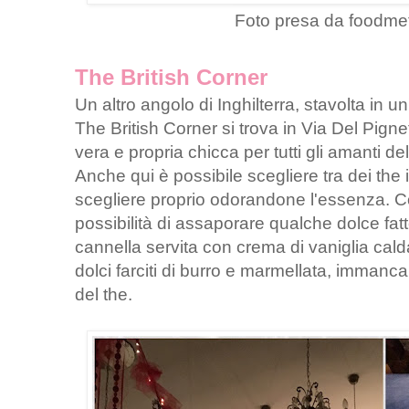
Foto presa da foodme
The British Corner
Un altro angolo di Inghilterra, stavolta in 
The British Corner si trova in Via Del Pign
vera e propria chicca per tutti gli amanti dell
Anche qui è possibile scegliere tra dei the i
scegliere proprio odorandone l'essenza. C
possibilità di assaporare qualche dolce fat
cannella servita con crema di vaniglia calda
dolci farciti di burro e marmellata, immancabi
del the.