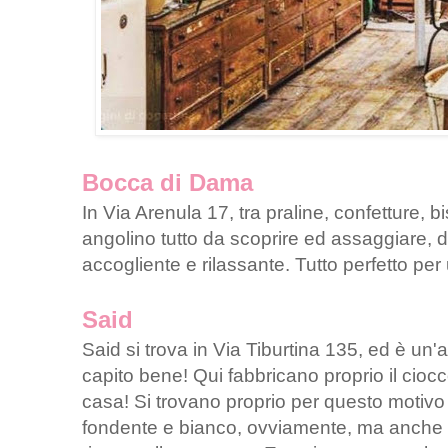
Bocca di Dama
In Via Arenula 17, tra praline, confetture, bi
angolino tutto da scoprire ed assaggiare, 
accogliente e rilassante. Tutto perfetto p
Said
Said si trova in Via Tiburtina 135, ed è un'a
capito bene! Qui fabbricano proprio il ciocco
casa! Si trovano proprio per questo motivo cioc
fondente e bianco, ovviamente, ma anche al