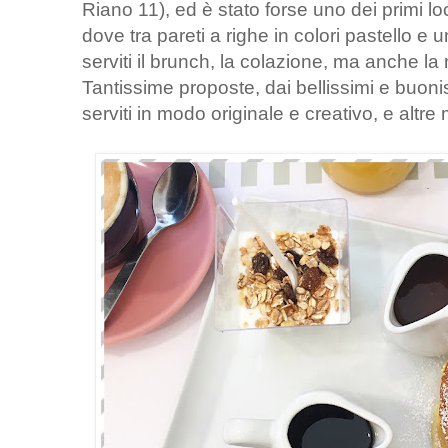
Riano 11), ed è stato forse uno dei primi lo
dove tra pareti a righe in colori pastello
serviti il brunch, la colazione, ma anche 
Tantissime proposte, dai bellissimi e buon
serviti in modo originale e creativo, e altre