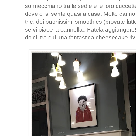
sonnecchiano tra le sedie e le loro cuccett
dove ci si sente quasi a casa. Molto carino p
the, dei buonissimi smoothies (provate latt
se vi piace la cannella.. Fatela aggiungere!
dolci, tra cui una fantastica cheesecake rivi