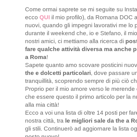
Come ormai saprete se mi seguite su Insta
ecco
QUI
il mio profilo), da Romana DOC a
nuovi, quando gli impegni lavorativi me lo p
durante il weekend che, io e Stefano, il mio
nostri amici, ci mettiamo alla ricerca di
post
fare qualche attività diversa ma anche 
a Roma
!
Sapete quanto amo scovare posticini nuo
the e dolcetti particolari
, dove passare u
tranquillità, scoprendo sempre di più ciò c
Proprio per il mio amore verso le merende 
che essere questo il primo articolo per la 
alla mia città!
Ecco a voi una lista di oltre 14 posti per 
nostra città, tra
le migliori sale da the a 
gli stili. Continuerò ad aggiornare la lista 
posto nuovo!