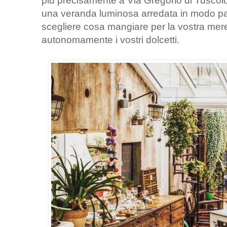
più precisamente a Via Gregorio di Tuscolo 1
una veranda luminosa arredata in modo part
scegliere cosa mangiare per la vostra mer
autonomamente i vostri dolcetti.