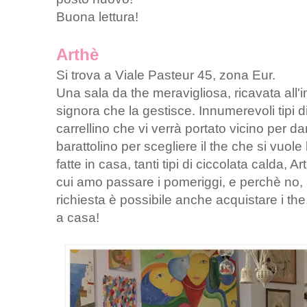
Buona lettura!
Arthè
Si trova a Viale Pasteur 45, zona Eur.
Una sala da the meravigliosa, ricavata all'i
signora che la gestisce. Innumerevoli tipi d
carrellino che vi verrà portato vicino per d
barattolino per scegliere il the che si vuol
fatte in casa, tanti tipi di ciccolata calda, 
cui amo passare i pomeriggi, e perchè no,
richiesta è possibile anche acquistare i the
a casa!