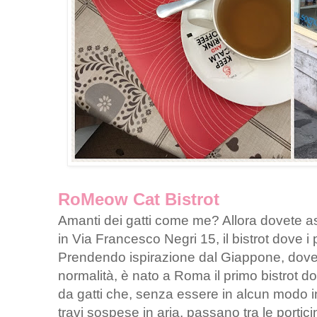
RoMeow Cat Bistrot
Amanti dei gatti come me? Allora dovete
in Via Francesco Negri 15, il bistrot dove i p
Prendendo ispirazione dal Giappone, dove 
normalità, è nato a Roma il primo bistrot d
da gatti che, senza essere in alcun modo in
travi sospese in aria, passano tra le portici