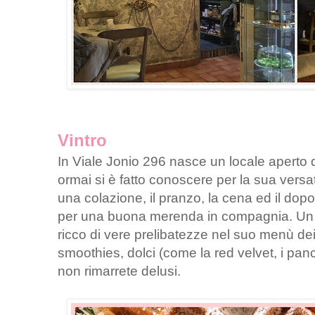
Vintro
In Viale Jonio 296 nasce un locale aperto
ormai si è fatto conoscere per la sua versati
una colazione, il pranzo, la cena ed il do
per una buona merenda in compagnia. Un a
ricco di vere prelibatezze nel suo menù dei
smoothies, dolci (come la red velvet, i panca
non rimarrete delusi.