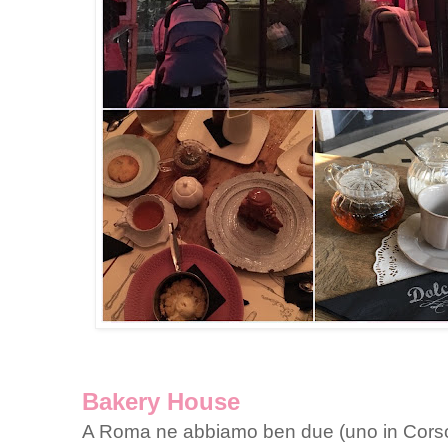
Bakery House
A Roma ne abbiamo ben due (uno in Corso