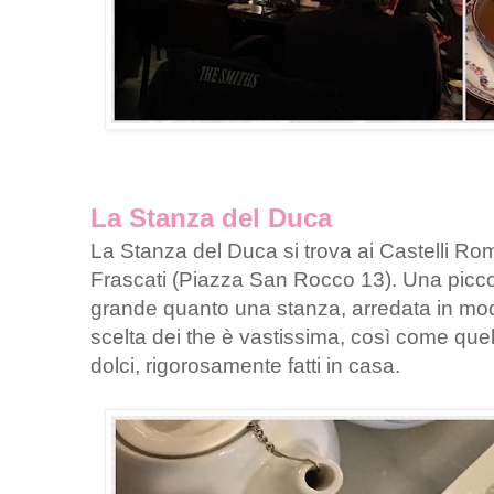
La Stanza del Duca
La Stanza del Duca si trova ai Castelli Rom
Frascati (Piazza San Rocco 13). Una picco
grande quanto una stanza, arredata in modo
scelta dei the è vastissima, così come quell
dolci, rigorosamente fatti in casa.