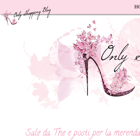
F
H
Sale da The e posti per la merend