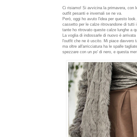
Ci risiamo! Si avvicina la primavera, con lei
outfit pesanti e invernali se ne va.
Però, oggi ho avuto l'idea per questo look
cassetto per le calze ritrovandone di tutti 
tante ho ritrovato queste calze lunghe a q
La voglia di indossarle di nuovo è arrivata
l'outfit che ne è uscito. Mi piace davvero
ma oltre all'arricciatura ha le spalle tagl
spezzare con un po' di nero, e questa me