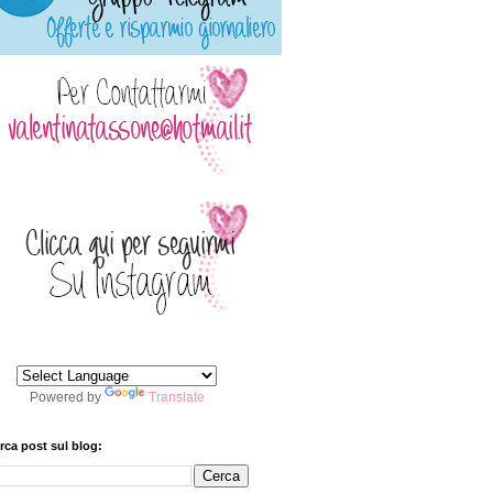
Powered by
Translate
rca post sul blog: