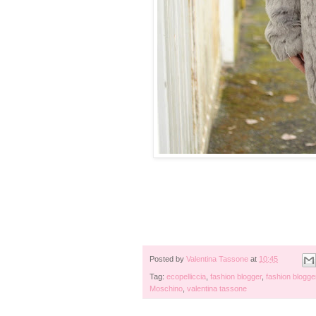
Posted by
Valentina Tassone
at
10:45
Tag:
ecopelliccia
,
fashion blogger
,
fashion blogger
Moschino
,
valentina tassone