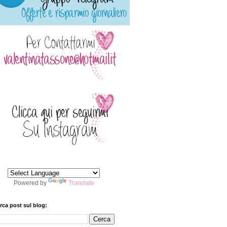
Powered by
Translate
rca post sul blog: