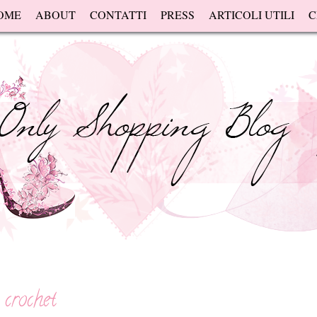
OME
ABOUT
CONTATTI
PRESS
ARTICOLI UTILI
C
 crochet