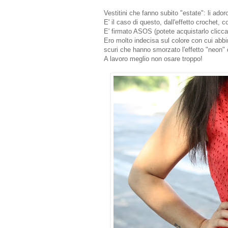
Vestitini che fanno subito "estate": li ador
E' il caso di questo, dall'effetto crochet, 
E' firmato ASOS (potete acquistarlo clic
Ero molto indecisa sul colore con cui abbina
scuri che hanno smorzato l'effetto "neon" d
A lavoro meglio non osare troppo!