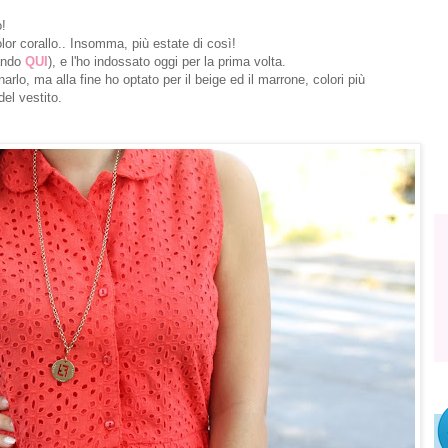
o!
color corallo.. Insomma, più estate di così!
cando
QUI
), e l'ho indossato oggi per la prima volta.
rlo, ma alla fine ho optato per il beige ed il marrone, colori più
el vestito.