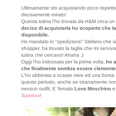
Ultimamente sto acquistando poco rispetto
decisamente mirato!
Questa tutina l'ho trovata da H&M circa un
deciso di acquistarla ho scoperto che la
disponibile.
Ho mandato in "spedizione" Stefano che si 
shopper, ha trovato la taglia che mi servi
tutina che cercavo! Ahaha :)
Oggi l'ho indossata per la prima volta,
ho a
che finalmente sembra essere clemente 
L'ho abbinata a scarpe nere ed una borsa 
questo periodo, anche se stranamente non 
nessun outfit. E' firmata
Love Moschino
e 
Spartoo
!