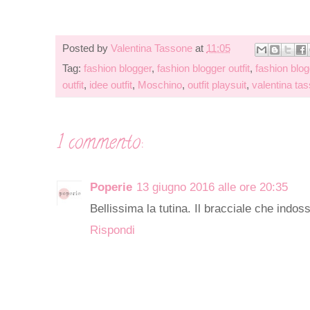
Posted by
Valentina Tassone
at
11:05
Tag:
fashion blogger
,
fashion blogger outfit
,
fashion blo
outfit
,
idee outfit
,
Moschino
,
outfit playsuit
,
valentina ta
1 commento:
Poperie
13 giugno 2016 alle ore 20:35
Bellissima la tutina. Il bracciale che indo
Rispondi