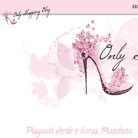
F
H
Playsuit verde e borsa Moschino