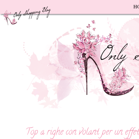
F
H
Top a righe con volant per un effet