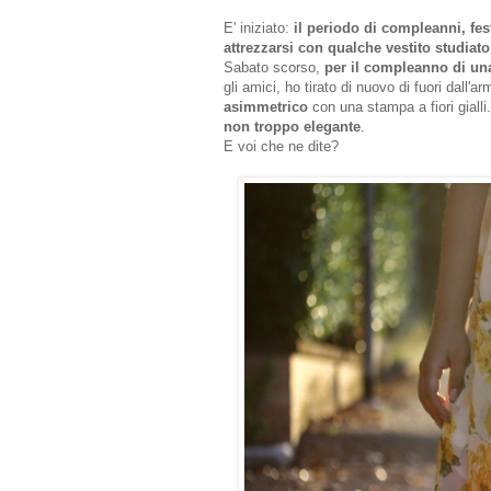
E' iniziato:
il periodo di compleanni, fest
attrezzarsi con qualche vestito studiat
Sabato scorso,
per il compleanno di un
gli amici, ho tirato di nuovo di fuori dall'a
asimmetrico
con una stampa a fiori gialli
non troppo elegante
.
E voi che ne dite?