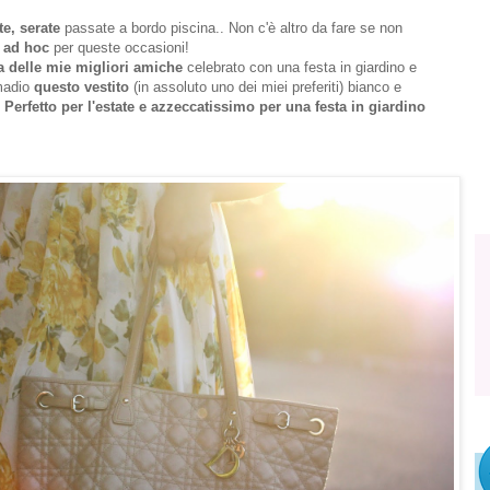
e, serate
passate a bordo piscina.. Non c'è altro da fare se non
o ad hoc
per queste occasioni!
a delle mie migliori amiche
celebrato con una festa in giardino e
rmadio
questo vestito
(in assoluto uno dei miei preferiti) bianco e
.
Perfetto per l'estate e azzeccatissimo per una festa in giardino