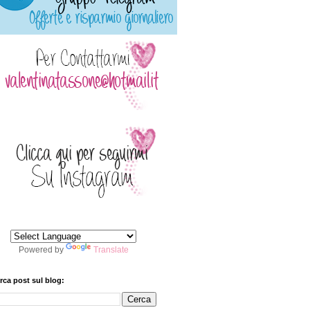
Powered by
Translate
rca post sul blog: