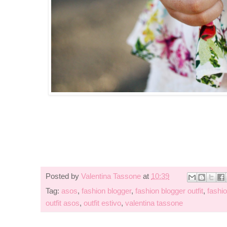
Posted by
Valentina Tassone
at
10:39
Tag:
asos
,
fashion blogger
,
fashion blogger outfit
,
fashi
outfit asos
,
outfit estivo
,
valentina tassone