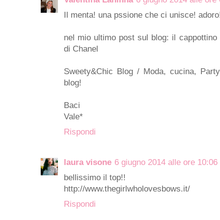
Il menta! una pssione che ci unisce! adoro
nel mio ultimo post sul blog: il cappottino
di Chanel
Sweety&Chic Blog / Moda, cucina, Party 
blog!
Baci
Vale*
Rispondi
laura visone
6 giugno 2014 alle ore 10:06
bellissimo il top!!
http://www.thegirlwholovesbows.it/
Rispondi