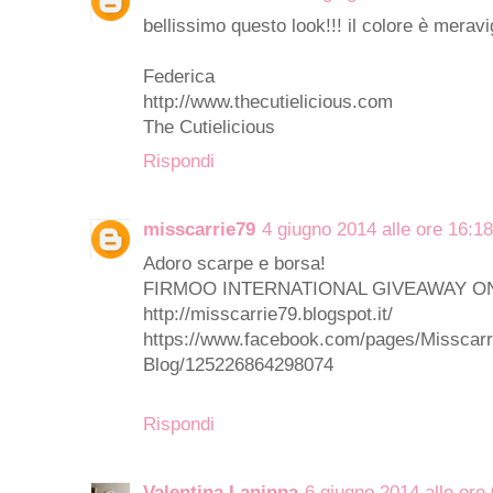
bellissimo questo look!!! il colore è meravig
Federica
http://www.thecutielicious.com
The Cutielicious
Rispondi
misscarrie79
4 giugno 2014 alle ore 16:18
Adoro scarpe e borsa!
FIRMOO INTERNATIONAL GIVEAWAY O
http://misscarrie79.blogspot.it/
https://www.facebook.com/pages/Misscarr
Blog/125226864298074
Rispondi
Valentina Laninna
6 giugno 2014 alle ore