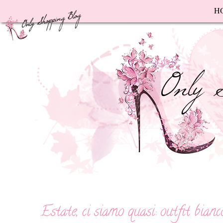
F
H
Estate, ci siamo quasi: outfit bian