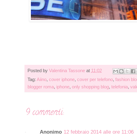
Posted by
Valentina Tassone
at
11:02
Tag:
Aiino
,
cover iphone
,
cover per telefono
,
fashion bl
blogger roma
,
iphone
,
only shopping blog
,
telefonia
,
val
9 commenti:
Anonimo
12 febbraio 2014 alle ore 11:06