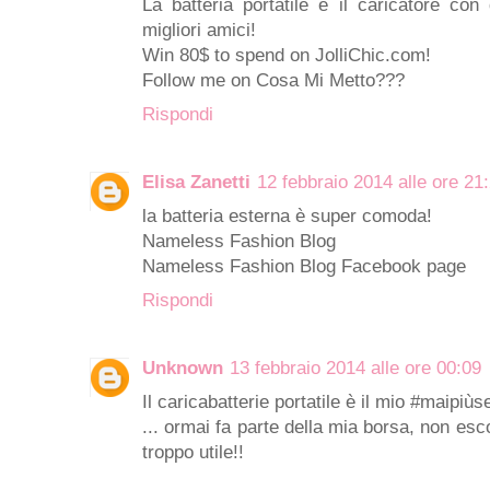
La batteria portatile e il caricatore con
migliori amici!
Win 80$ to spend on JolliChic.com!
Follow me on
Cosa Mi Metto???
Rispondi
Elisa Zanetti
12 febbraio 2014 alle ore 21
la batteria esterna è super comoda!
Nameless Fashion Blog
Nameless Fashion Blog Facebook page
Rispondi
Unknown
13 febbraio 2014 alle ore 00:09
Il caricabatterie portatile è il mio #maipiùs
... ormai fa parte della mia borsa, non es
troppo utile!!