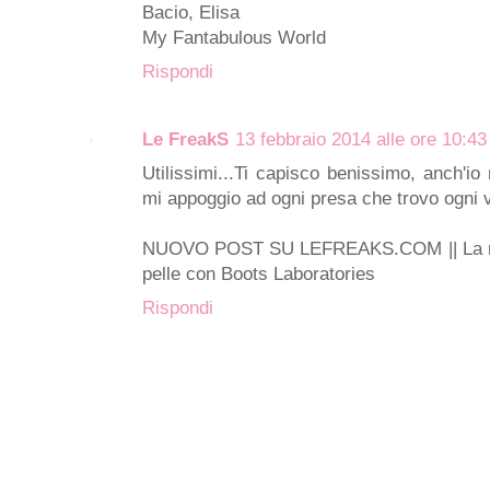
Bacio, Elisa
My Fantabulous World
Rispondi
Le FreakS
13 febbraio 2014 alle ore 10:43
Utilissimi...Ti capisco benissimo, anch'io
mi appoggio ad ogni presa che trovo ogni 
NUOVO POST SU LEFREAKS.COM || La mia 
pelle con Boots Laboratories
Rispondi