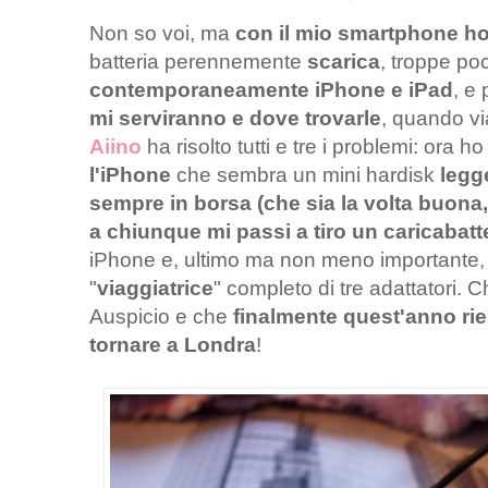
Non so voi, ma
con il mio smartphone ho 
batteria perennemente
scarica
, troppe po
contemporaneamente iPhone e iPad
, e
mi serviranno e dove trovarle
, quando vi
Aiino
ha risolto tutti e tre i problemi: ora h
l'iPhone
che sembra un mini hardisk
legg
sempre in borsa (che sia la volta buona
a chiunque mi passi a tiro un caricabatte
iPhone e, ultimo ma non meno importante
"
viaggiatrice
" completo di tre adattatori. 
Auspicio e che
finalmente quest'anno rie
tornare a Londra
!