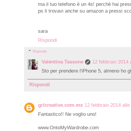
ma il tuo telefono è un 4s! perchè hai preso
ps li trovavi anche su amazon a pressi sco
sara
Rispondi
Risposte
Valentina Tassone
12 febbraio 2014 a
Sto per prendere l'iPhone 5, almeno ho g
Rispondi
grlcreative.com.mx
12 febbraio 2014 alle
Fantastico!! Ne voglio uno!
www.OntoMyWardrobe.com