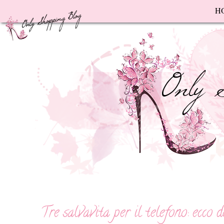
F
H
Tre salvavita per il telefono: ecco d