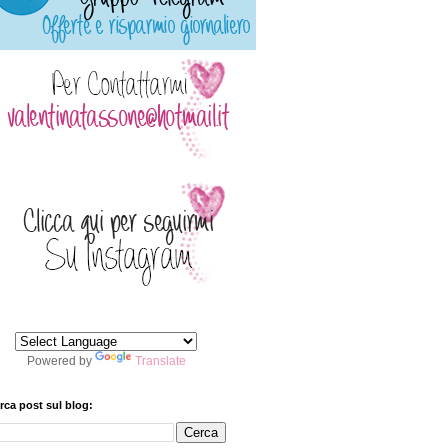
Powered by
Translate
rca post sul blog: