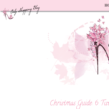
F
H
Christmas Guide: 6 Tut