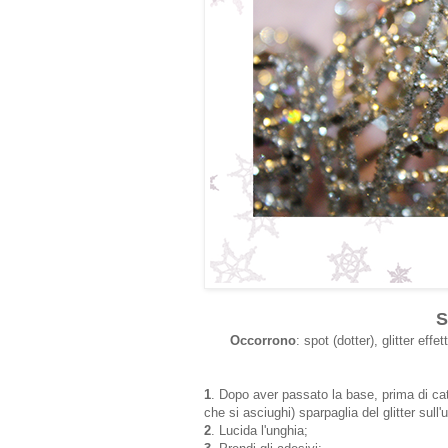
S
Occorrono
: spot (dotter), glitter eff
1
. Dopo aver passato la base, prima di ca
che si asciughi) sparpaglia del glitter sul
2
. Lucida l'unghia;