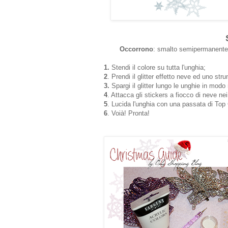
Occorrono
: smalto semipermanente (
1.
Stendi il colore su tutta l'unghia;
2
. Prendi il glitter effetto neve ed uno st
3.
Spargi il glitter lungo le unghie in modo
4
. Attacca gli stickers a fiocco di neve nei 
5
. Lucida l'unghia con una passata di Top
6
. Voià! Pronta!