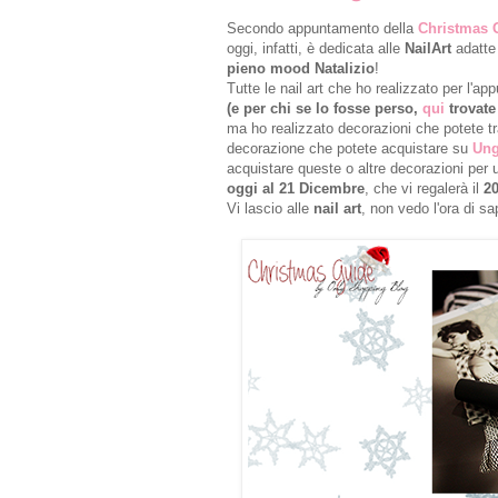
Secondo appuntamento della
Christmas 
oggi, infatti, è dedicata alle
NailArt
adatte
pieno mood Natalizio
!
Tutte le nail art che ho realizzato per l'a
(e per chi se lo fosse perso,
qui
trovate
ma ho realizzato decorazioni che potete tr
decorazione che potete acquistare su
Ung
acquistare queste o altre decorazioni per 
oggi al 21 Dicembre
, che vi regalerà il
2
Vi lascio alle
nail art
, non vedo l'ora di sa