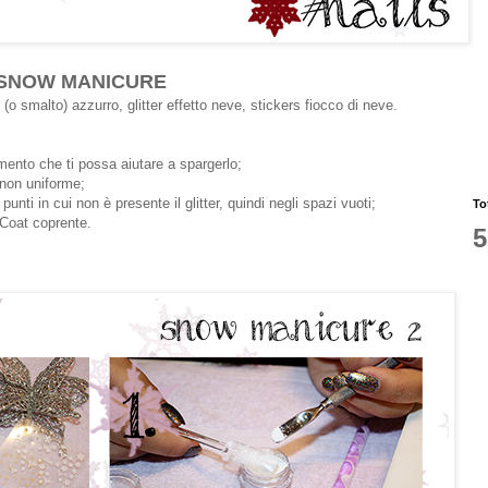
SNOW MANICURE
o smalto) azzurro, glitter effetto neve, stickers fiocco di neve.
rumento che ti possa aiutare a spargerlo;
 non uniforme;
punti in cui non è presente il glitter, quindi negli spazi vuoti;
To
 Coat coprente.
5