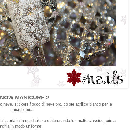
NOW MANICURE 2
etto neve, stickers fiocco di neve oro, colore acrilico bianco per la
micropittura.
talizzarla in lampada (o se state usando lo smalto classico, prima
l'unghia in modo uniforme.