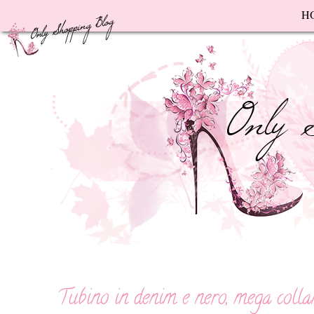
F
H
Tubino in denim e nero, mega colla