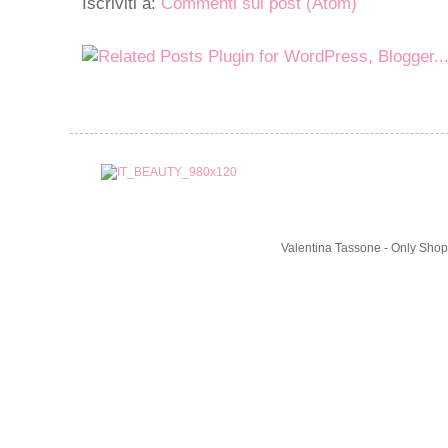
Iscriviti a:
Commenti sul post (Atom)
Valentina Tassone - Only Shop