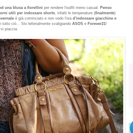
d una blusa a fiorellini
per rendere l'outfit meno casual.
Penso
orni utili per indossare shorts
, infatti le temperature (
finalmente
)
nvernale
è già cominciato e non vedo l'ora
d'indossare giacchine e
 tutto ciò... Sto letteralmente svaligiando
ASOS
e
Forever21
!
vi piaccia.