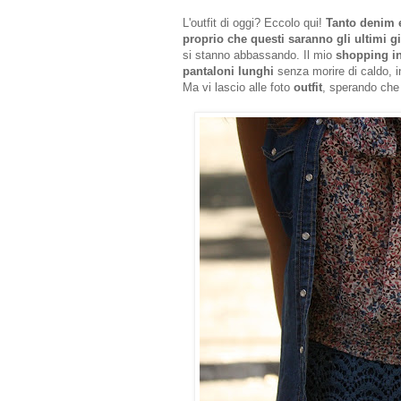
L'outfit di oggi? Eccolo qui!
Tanto denim e
proprio che questi saranno gli ultimi gi
si stanno abbassando. Il mio
shopping i
pantaloni lunghi
senza morire di caldo, in
Ma vi lascio alle foto
outfit
, sperando che 