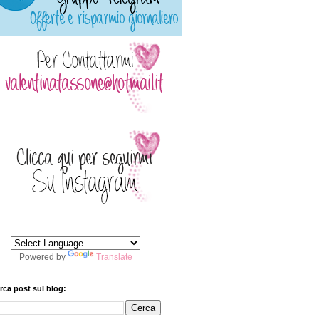
Powered by
Translate
rca post sul blog: