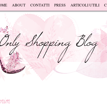
OME
ABOUT
CONTATTI
PRESS
ARTICOLI UTILI
C
enim