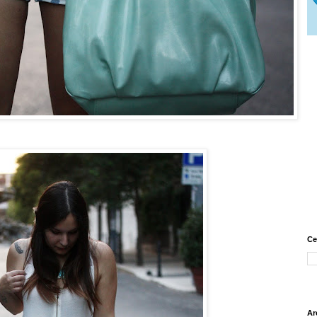
Ce
Ar