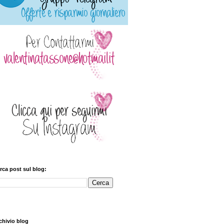
rca post sul blog:
chivio blog