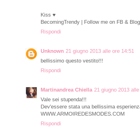
Kiss ♥
BecomingTrendy
| Follow me on
FB
&
Blog
Rispondi
Unknown
21 giugno 2013 alle ore 14:51
bellissimo questo vestito!!!
Rispondi
Martinandrea Chiella
21 giugno 2013 alle
Vale sei stupenda!!!
Dev'essere stata una bellissima esperienz
WWW.ARMOIREDESMODES.COM
Rispondi