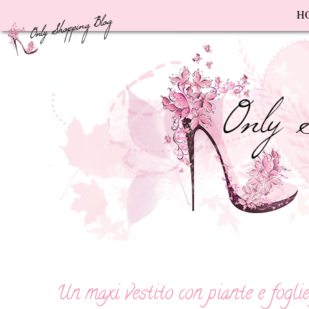
F
H
Un maxi vestito con piante e fogli