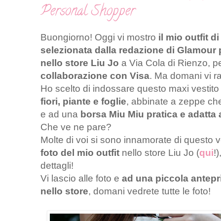
Personal Shopper
Buongiorno! Oggi vi mostro
il mio outfit di 
selezionata dalla redazione di Glamour 
nello
store Liu Jo
a Via Cola di Rienzo, 
collaborazione con Visa
. Ma domani vi ra
Ho scelto di indossare questo maxi vestit
fiori, piante e foglie
, abbinate a zeppe che 
e ad una
borsa Miu Miu pratica e adatta a
Che ve ne pare?
Molte di voi si sono innamorate di questo 
foto del mio outfit
nello store Liu Jo (
qui
!
dettagli!
Vi lascio alle foto e
ad una piccola antepri
nello store
, domani vedrete tutte le foto!