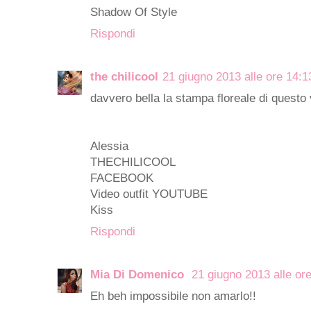
Shadow Of Style
Rispondi
the chilicool
21 giugno 2013 alle ore 14:1
davvero bella la stampa floreale di questo 
Alessia
THECHILICOOL
FACEBOOK
Video outfit
YOUTUBE
Kiss
Rispondi
Mia Di Domenico
21 giugno 2013 alle or
Eh beh impossibile non amarlo!!