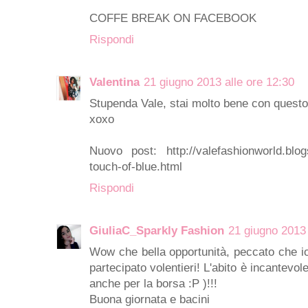
COFFE BREAK ON FACEBOOK
Rispondi
Valentina
21 giugno 2013 alle ore 12:30
Stupenda Vale, stai molto bene con quest
xoxo
Nuovo post: http://valefashionworld.blogsp
touch-of-blue.html
Rispondi
GiuliaC_Sparkly Fashion
21 giugno 2013 
Wow che bella opportunità, peccato che i
partecipato volentieri! L'abito è incantevol
anche per la borsa :P )!!!
Buona giornata e bacini