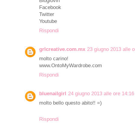
Bloglovin
Facebook
Twitter
Youtube
Rispondi
grlcreative.com.mx
23 giugno 2013 alle o
molto carino!
www.OntoMyWardrobe.com
Rispondi
bluenailgirl
24 giugno 2013 alle ore 14:16
molto bello questo abito!! =)
Rispondi