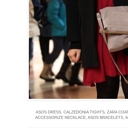
ASOS DRESS, CALZEDONIA TIGHTS, ZARA COA
ACCESSORIZE NECKLACE, ASOS BRACELETS, M