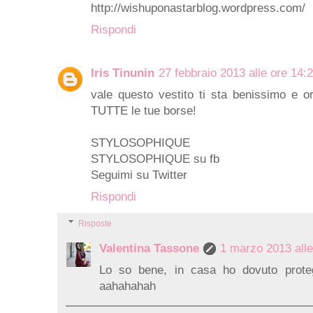
http://wishuponastarblog.wordpress.com/
Rispondi
Iris Tinunin
27 febbraio 2013 alle ore 14:
vale questo vestito ti sta benissimo e o
TUTTE le tue borse!
STYLOSOPHIQUE
STYLOSOPHIQUE su fb
Seguimi su Twitter
Rispondi
Risposte
Valentina Tassone
1 marzo 2013 alle
Lo so bene, in casa ho dovuto prote
aahahahah