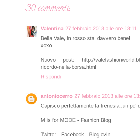
30 commenti:
Valentina
27 febbraio 2013 alle ore 13:11
Bella Vale, in rosso stai davvero bene!
xoxo
Nuovo post: http://valefashionworld.blog
ricordo-nella-borsa.html
Rispondi
antoniocerro
27 febbraio 2013 alle ore 13
Capisco perfettamente la frenesia..un po' d
M is for MODE - Fashion Blog
Twitter
-
Facebook
-
Bloglovin