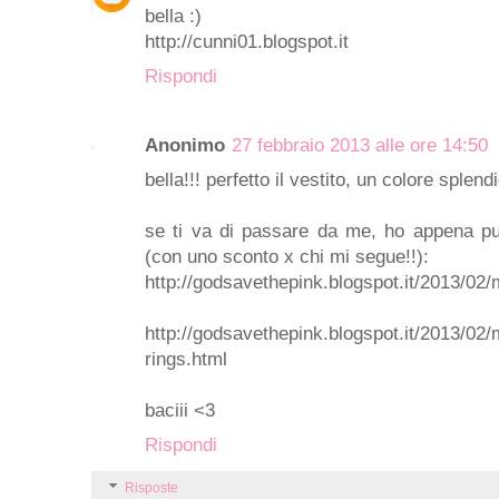
bella :)
http://cunni01.blogspot.it
Rispondi
Anonimo
27 febbraio 2013 alle ore 14:50
bella!!! perfetto il vestito, un colore splend
se ti va di passare da me, ho appena pub
(con uno sconto x chi mi segue!!):
http://godsavethepink.blogspot.it/2013/02
http://godsavethepink.blogspot.it/2013/02
rings.html
baciii <3
Rispondi
Risposte