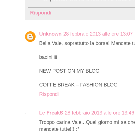
Rispondi
Unknown
28 febbraio 2013 alle ore 13:07
Bella Vale, soprattutto la borsa! Mancate 
baciniiiii
NEW POST ON MY BLOG
COFFE BREAK – FASHION BLOG
Rispondi
Le FreakS
28 febbraio 2013 alle ore 13:46
Troppo carina Vale...Quel giorno mi sa che
mancate tutte!!! :*