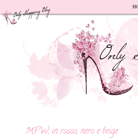
F
H
MFW, in rosso, nero e beige