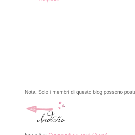
Nota. Solo i membri di questo blog possono pos
Iscriviti a:
Commenti sul post (Atom)