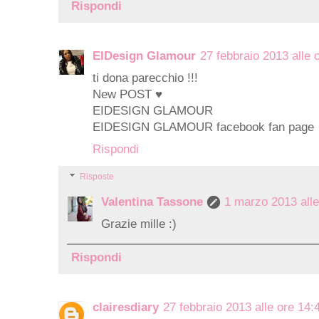
Rispondi
EIDesign Glamour
27 febbraio 2013 alle 
ti dona parecchio !!!
New
POST
♥
EIDESIGN GLAMOUR
EIDESIGN GLAMOUR facebook fan page
Rispondi
Risposte
Valentina Tassone
1 marzo 2013 alle
Grazie mille :)
Rispondi
clairesdiary
27 febbraio 2013 alle ore 14: