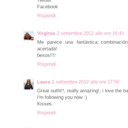
Twitter
Facebook
Rispondi
Virginia
2 settembre 2012 alle ore 16:41
Me parece una fantástica combinació
acertada!
besos!!!!
Rispondi
Laura
2 settembre 2012 alle ore 17:50
Great outfit!!, really amazing!, i love the ba
I'm following you now :)
Kisses.
Rispondi