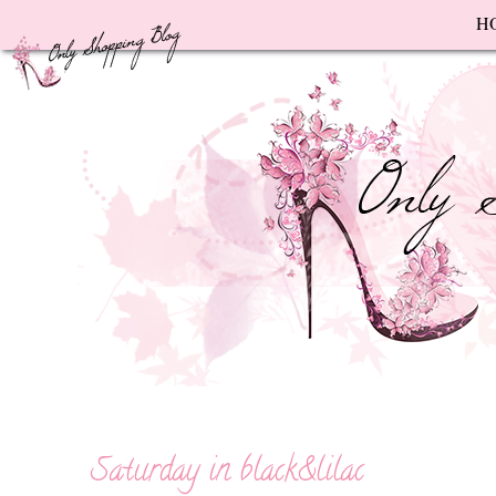
F
H
Saturday in black&lilac