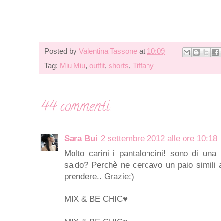
Posted by
Valentina Tassone
at
10:09
Tag:
Miu Miu
,
outfit
,
shorts
,
Tiffany
44 commenti:
Sara Bui
2 settembre 2012 alle ore 10:18
Molto carini i pantaloncini! sono di una 
saldo? Perchè ne cercavo un paio simili a
prendere.. Grazie:)
MIX & BE CHIC♥