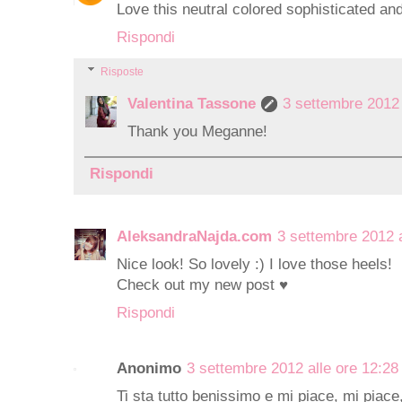
Love this neutral colored sophisticated an
Rispondi
Risposte
Valentina Tassone
3 settembre 2012 
Thank you Meganne!
Rispondi
AleksandraNajda.com
3 settembre 2012 a
Nice look! So lovely :) I love those heels!
Check out my new post ♥
Rispondi
Anonimo
3 settembre 2012 alle ore 12:28
Ti sta tutto benissimo e mi piace, mi piac