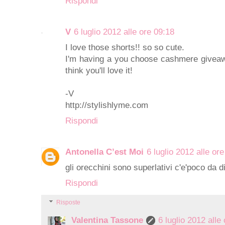
Rispondi
V
6 luglio 2012 alle ore 09:18
I love those shorts!! so so cute.
I'm having a you choose cashmere giveaw
think you'll love it!
-V
http://stylishlyme.com
Rispondi
Antonella C’est Moi
6 luglio 2012 alle or
gli orecchini sono superlativi c'e'poco da d
Rispondi
Risposte
Valentina Tassone
6 luglio 2012 alle