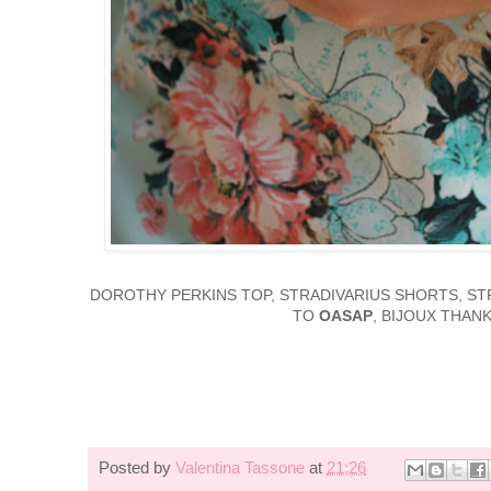
DOROTHY PERKINS TOP, STRADIVARIUS SHORTS, S
TO
OASAP
, BIJOUX THAN
Posted by
Valentina Tassone
at
21:26