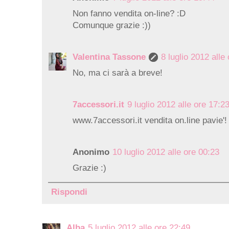
Non fanno vendita on-line? :D
Comunque grazie :))
Valentina Tassone
8 luglio 2012 alle
No, ma ci sarà a breve!
7accessori.it
9 luglio 2012 alle ore 17:2
www.7accessori.it vendita on.line pavie'!
Anonimo
10 luglio 2012 alle ore 00:23
Grazie :)
Rispondi
Alba
5 luglio 2012 alle ore 22:49