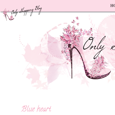
F
H
Blue heart