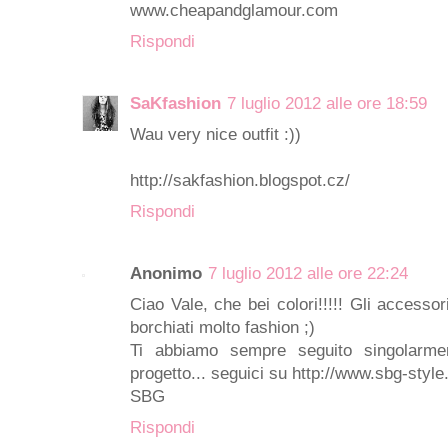
www.cheapandglamour.com
Rispondi
SaKfashion
7 luglio 2012 alle ore 18:59
Wau very nice outfit :))
http://sakfashion.blogspot.cz/
Rispondi
Anonimo
7 luglio 2012 alle ore 22:24
Ciao Vale, che bei colori!!!!! Gli accessor
borchiati molto fashion ;)
Ti abbiamo sempre seguito singolarme
progetto... seguici su http://www.sbg-style.
SBG
Rispondi