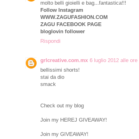
molto belli gioielli e bag...fantastica!!!
Follow Instagram
WWW.ZAGUFASHION.COM
ZAGU FACEBOOK PAGE
bloglovin follower
Rispondi
grlcreative.com.mx
6 luglio 2012 alle ore
bellissimi shorts!
stai da dio
smack
Check out my blog
Join my HEREJ GIVEAWAY!
Join my GIVEAWAY!