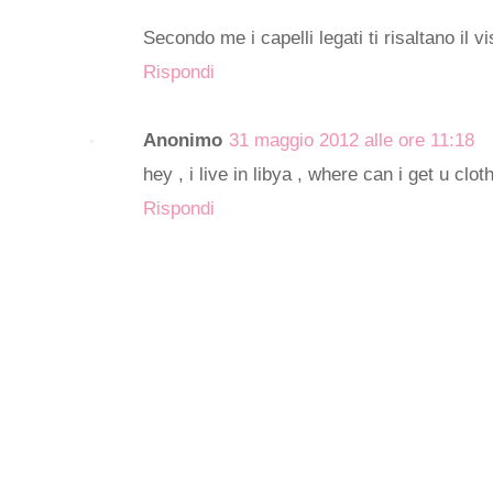
Secondo me i capelli legati ti risaltano il vi
Rispondi
Anonimo
31 maggio 2012 alle ore 11:18
hey , i live in libya , where can i get u clot
Rispondi