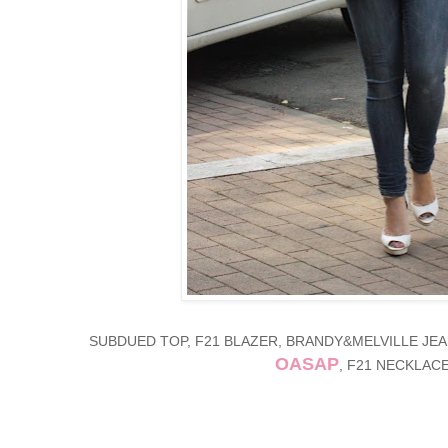
SUBDUED TOP, F21 BLAZER, BRANDY&MELVILLE JE
OASAP
, F21 NECKLACE