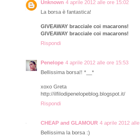
Unknown
4 aprile 2012 alle ore 15:02
La borsa è fantastica!
GIVEAWAY bracciale coi macarons!
GIVEAWAY bracciale coi macarons!
Rispondi
Penelope
4 aprile 2012 alle ore 15:53
Bellissima borsa!! *__*
xoxo Greta
http://ilfilodipenelopeblog.blogspot.it/
Rispondi
CHEAP and GLAMOUR
4 aprile 2012 all
Bellissima la borsa :)