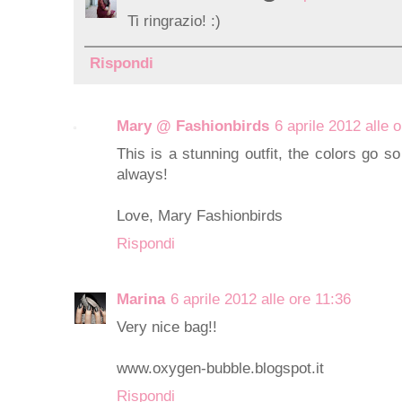
Ti ringrazio! :)
Rispondi
Mary @ Fashionbirds
6 aprile 2012 alle 
This is a stunning outfit, the colors go s
always!
Love,
Mary Fashionbirds
Rispondi
Marina
6 aprile 2012 alle ore 11:36
Very nice bag!!
www.oxygen-bubble.blogspot.it
Rispondi