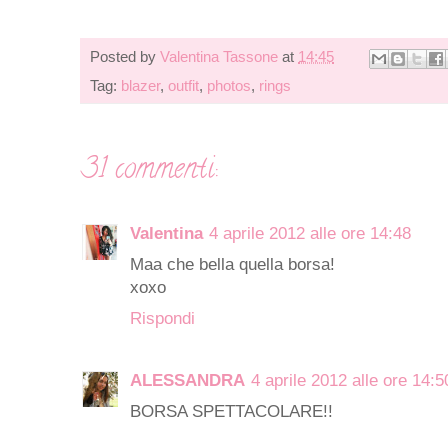
Posted by
Valentina Tassone
at
14:45
Tag:
blazer
,
outfit
,
photos
,
rings
31 commenti:
Valentina
4 aprile 2012 alle ore 14:48
Maa che bella quella borsa!
xoxo
Rispondi
ALESSANDRA
4 aprile 2012 alle ore 14:5
BORSA SPETTACOLARE!!