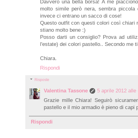
Davvero una bella borsa! A me piacciono
molto simile però nera, sembra piccola 
invece ci entrano un sacco di cose!
Questo outfit con questi colori così chiari
stiano molto bene :)
Posso darti un consiglio? Prova ad utili
l'estate) dei colori pastello.. Secondo me t
Chiara.
Rispondi
Risposte
Valentina Tassone
5 aprile 2012 alle
Grazie mille Chiara! Seguirò sicurament
pastello e il mio armadio è pieno di capi p
Rispondi