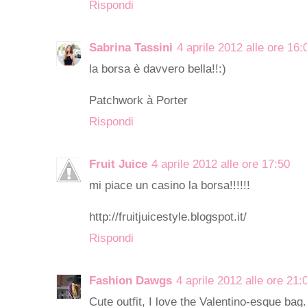
Rispondi
Sabrina Tassini
4 aprile 2012 alle ore 16:
la borsa è davvero bella!!:)
Patchwork à Porter
Rispondi
Fruit Juice
4 aprile 2012 alle ore 17:50
mi piace un casino la borsa!!!!!!
http://fruitjuicestyle.blogspot.it/
Rispondi
Fashion Dawgs
4 aprile 2012 alle ore 21:
Cute outfit, I love the Valentino-esque bag.