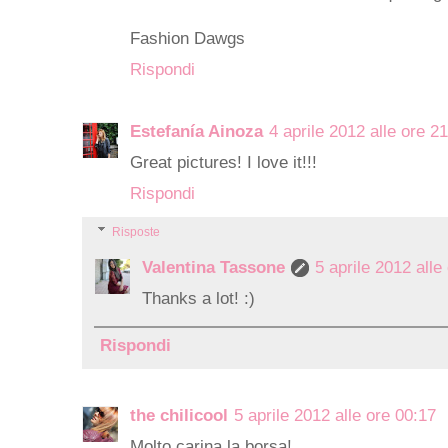
Fashion Dawgs
Rispondi
Estefanía Ainoza
4 aprile 2012 alle ore 2
Great pictures! I love it!!!
Rispondi
Risposte
Valentina Tassone
5 aprile 2012 alle
Thanks a lot! :)
Rispondi
the chilicool
5 aprile 2012 alle ore 00:17
Molto carina la borsa!