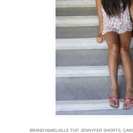
BRANDY&MELVILLE TOP, JENNYFER SHORTS, CARO