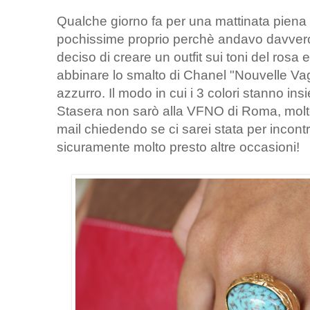
Qualche giorno fa per una mattinata piena di
pochissime proprio perchè andavo davvero 
deciso di creare un outfit sui toni del rosa
abbinare lo smalto di Chanel "Nouvelle Vag
azzurro. Il modo in cui i 3 colori stanno ins
Stasera non sarò alla VFNO di Roma, molt
mail chiedendo se ci sarei stata per incont
sicuramente molto presto altre occasioni!