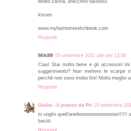
Molto carina, orecchini favolosi!
kisses
www.myfashionsketchbook.com
Rispondi
Miki89
15 settembre 2011 alle ore 13:56
Ciao! Stai molto bene e gli accessori m
suggerimento? Non mettere le scarpe in
perchè non sono molto fini! Molto meglio un
Rispondi
Giulia - A pranzo da Pit
15 settembre 201
io voglio quell'anellooooooooooooooo!!!!!! 
baciiii
Rispondi