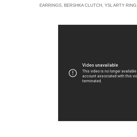
EARRINGS, BERSHKA CLUTCH, YSL ARTY RIN