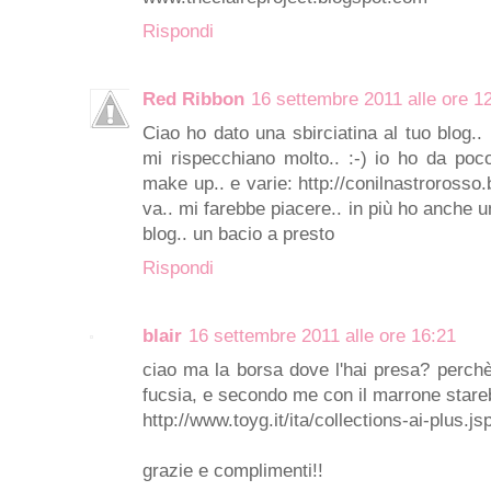
Rispondi
Red Ribbon
16 settembre 2011 alle ore 1
Ciao ho dato una sbirciatina al tuo blog.. 
mi rispecchiano molto.. :-) io ho da poco
make up.. e varie: http://conilnastrorosso
va.. mi farebbe piacere.. in più ho anche u
blog.. un bacio a presto
Rispondi
blair
16 settembre 2011 alle ore 16:21
ciao ma la borsa dove l'hai presa? perch
fucsia, e secondo me con il marrone stare
http://www.toyg.it/ita/collections-ai-plus.js
grazie e complimenti!!