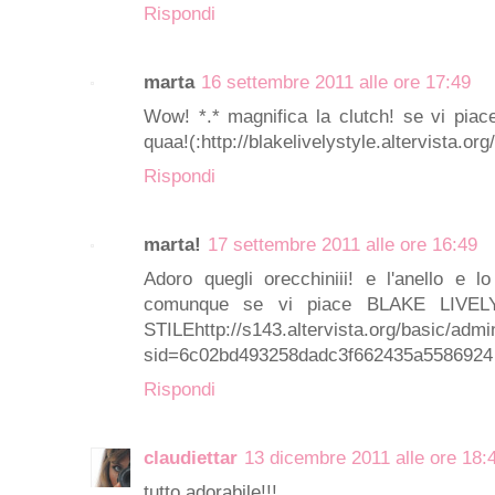
Rispondi
marta
16 settembre 2011 alle ore 17:49
Wow! *.* magnifica la clutch! se vi piace
quaa!(:http://blakelivelystyle.altervista.org/
Rispondi
marta!
17 settembre 2011 alle ore 16:49
Adoro quegli orecchiniii! e l'anello e l
comunque se vi piace BLAKE LIVELY
STILEhttp://s143.altervista.org/basic/admi
sid=6c02bd493258dadc3f662435a5586924
Rispondi
claudiettar
13 dicembre 2011 alle ore 18:
tutto adorabile!!!