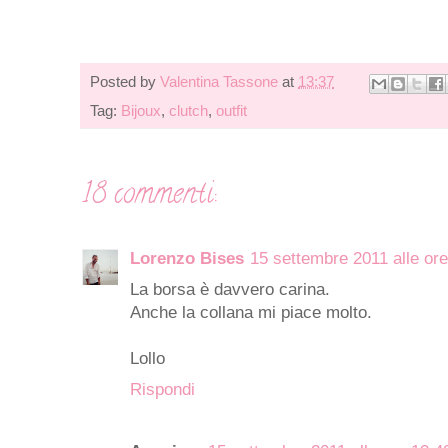
Posted by
Valentina Tassone
at
13:37
Tag:
Bijoux
,
clutch
,
outfit
18 commenti:
Lorenzo Bises
15 settembre 2011 alle or
La borsa è davvero carina.
Anche la collana mi piace molto.
Lollo
Rispondi