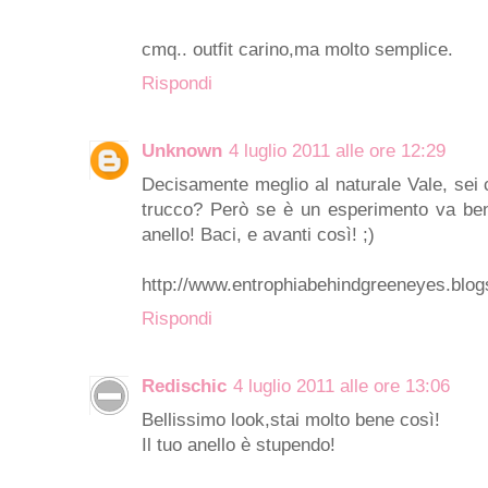
cmq.. outfit carino,ma molto semplice.
Rispondi
Unknown
4 luglio 2011 alle ore 12:29
Decisamente meglio al naturale Vale, sei c
trucco? Però se è un esperimento va beni
anello! Baci, e avanti così! ;)
http://www.entrophiabehindgreeneyes.blog
Rispondi
Redischic
4 luglio 2011 alle ore 13:06
Bellissimo look,stai molto bene così!
Il tuo anello è stupendo!