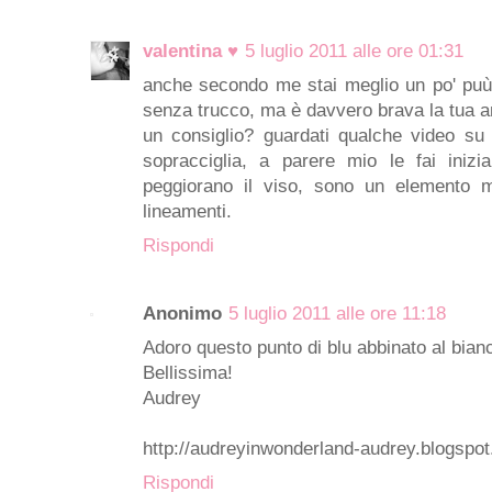
valentina ♥
5 luglio 2011 alle ore 01:31
anche secondo me stai meglio un po' puù 
senza trucco, ma è davvero brava la tua 
un consiglio? guardati qualche video su 
sopracciglia, a parere mio le fai iniz
peggiorano il viso, sono un elemento mol
lineamenti.
Rispondi
Anonimo
5 luglio 2011 alle ore 11:18
Adoro questo punto di blu abbinato al bianco
Bellissima!
Audrey
http://audreyinwonderland-audrey.blogspo
Rispondi