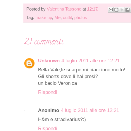
Posted by
Valentina Tassone
at
12:17
Tag:
make up
,
Me
,
outfit
,
photos
21 commenti:
Unknown
4 luglio 2011 alle ore 12:21
Bella Vale,le scarpe mi piacciono molto!
Gli shorts dove li hai presi?
un bacio Veronica
Rispondi
Anonimo
4 luglio 2011 alle ore 12:21
H&m e stradivarius?:)
Rispondi